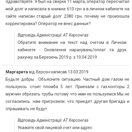
Здравствуйте. Я был на сверке 11 марта, оператор пересчитал
мой долг и написала в книжке 610 грн а в личном кабинете на
сайте написан старый долг 2380 грн, почему не произошла
корректировка? Оператор не внес данные?
Відповідь Адміністрації: АТ Херсонгаз
Обратите внимание на текст над счетом в Личном
кабинете - Оновлення нарахувань/оплат та друк
рахунку за Березень 2019 р. з 10.04.2019
Mаргарита
від
Херсон
написав
13.03.2019
Будьте добры . Объясните ситуацию. Частный дом газом не
пользуюсь. стоит пломба 5 лет. Приехали с газ.конторы 2
мужчин обрезать трубы потому что ими не пользуемся.Мы не
согласились. нам пригрозили. что приедет другая бригада и
спрашивать не будут.
Відповідь Адміністрації: АТ Херсонгаз
Укажите свой лицевой счет или адрес