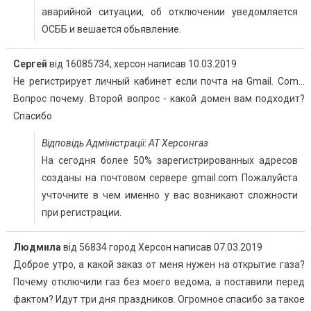
аварийной ситуации, об отключении уведомляется
ОСББ и вешается обьявление.
Сергей
від
16085734, херсон
написав
10.03.2019
Не регистрирует личный кабинет если почта на Gmail. Com...
Вопрос почему. Второй вопрос - какой домен вам подходит?
Спасибо
Відповідь Адміністрації: АТ Херсонгаз
На сегодня более 50% зарегистрированных адресов
созданы на почтовом сервере gmail.com Пожалуйста
учточните в чем именно у вас возникают сложности
при регистрации.
Людмила
від
56834 город Херсон
написав
07.03.2019
Доброе утро, а какой заказ от меня нужен на открытие газа?
Почему отключили газ без моего ведома, а поставили перед
фактом? Идут три дня праздников. Огромное спасибо за такое