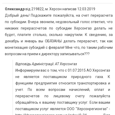
Олександр
від
219822, м. Херсон
написав
12.03.2019
Добрый день! Подскажите пожалуйста, на счет перерасчета
по субсидии. Вчера звонили, недовольный голос ответил, что
никаких перерассчетов по субсидии Херсонгаз делать не
будет, платите столько, сколько накрутили. К сведению, за
декабрь и январь вы ОБЯЗАНЫ делать перерасчет, так как
монетизация субсидий с февраля! Мне что, по таким рабочим
вопросам на прием к директору записываться???
Відповідь Адміністрації: АТ Херсонгаз
Информируем вас о том, что с 01.07.2015 АО Херсонгаз
не является поставщиком природного газа. К
функциям предприятия относится транспортировка и
учет. По всем вопросам начислений, оплат и
перерасчетов по лицевому счету пожалуйста
обращайтесь к вашему поставщику услуг. Если вашим
поставщиком услуг является ООО "Херсонрегионгаз" -