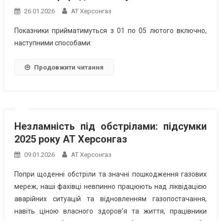
26.01.2026
АТ Херсонгаз
Показники прийматимуться з 01 по 05 лютого включно,
наступними способами:
Продовжити читання
Незламність під обстрілами: підсумки
2025 року АТ Херсонгаз
09.01.2026
АТ Херсонгаз
Попри щоденні обстріли та значні пошкодження газових
мереж, наші фахівці невпинно працюють над ліквідацією
аварійних ситуацій та відновленням газопостачання,
навіть ціною власного здоров’я та життя, працівники