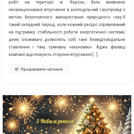
робіт на території м. Херсон, було виявлено
несанкціоноване втручання в розподільчий газопровід з
метою безоплатного використання природного газу.У
такий складний період, коли кожний ресурс спрямований
на підтримку стабільності роботи енергетичної системи,
деякі споживачі дозволять собі таке безвідповідальне
ставлення і таку сумнівну «економію». Адже фахівці
компанії відстежують сторонні втручання […]
Продовжити читання