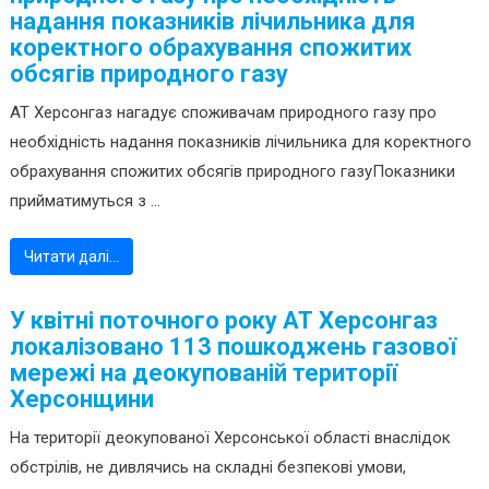
надання показників лічильника для
коректного обрахування спожитих
обсягів природного газу
АТ Херсонгаз нагадує споживачам природного газу про
необхідність надання показників лічильника для коректного
обрахування спожитих обсягів природного газуПоказники
прийматимуться з ...
Читати далі…
У квітні поточного року АТ Херсонгаз
локалізовано 113 пошкоджень газової
мережі на деокупованій території
Херсонщини
На території деокупованої Херсонської області внаслідок
обстрілів, не дивлячись на складні безпекові умови,