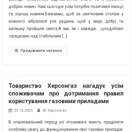
добрих новин. Нам сьогодні усім потрібні позитивні емоції
та хороші новини.Бажаємо, щоб за святковим столом у
кожного зібралася уся родина, щоб у мирі, добрі та
затишку пройшли свята.А ми, як і завжди, цілодобово
працюємо над стабільним […]
Продовжити читання
Товариство Херсонгаз нагадує усім
споживачам про дотримання правил
користування газовими приладами
23.12.2025
АТ Херсонгаз
В опалювальний період усі споживачі мають приділяти
особливу увагу до функціонування свої газових приладів.