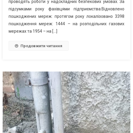
проводять роботи у надскладних безпекових умовах. За
підсумками року фахівцями підприємства:Відновлено
пошкоджених мереж: протягом року локалізовано 3398
пошкодження мереж: 1444 – на розподільних газових
мережах та 1954 – на […]
Продовжити читання