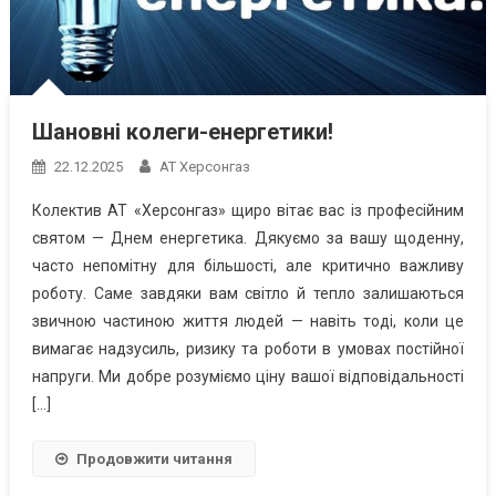
Шановні колеги-енергетики!
22.12.2025
АТ Херсонгаз
Колектив АТ «Херсонгаз» щиро вітає вас із професійним
святом — Днем енергетика. Дякуємо за вашу щоденну,
часто непомітну для більшості, але критично важливу
роботу. Саме завдяки вам світло й тепло залишаються
звичною частиною життя людей — навіть тоді, коли це
вимагає надзусиль, ризику та роботи в умовах постійної
напруги. Ми добре розуміємо ціну вашої відповідальності
[…]
Продовжити читання