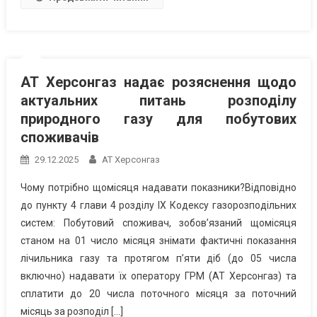
АТ Херсонгаз надає розяснення щодо
актуальних питань розподілу
природного газу для побутових
споживачів
29.12.2025
АТ Херсонгаз
Чому потрібно щомісяця надавати показники?Відповідно
до пункту 4 глави 4 розділу IX Кодексу газорозподільних
систем: Побутовий споживач, зобов’язаний щомісяця
станом на 01 число місяця знімати фактичні показання
лічильника газу та протягом п’яти діб (до 05 числа
включно) надавати їх оператору ГРМ (АТ Херсонгаз) та
сплатити до 20 числа поточного місяця за поточний
місяць за розподіл […]