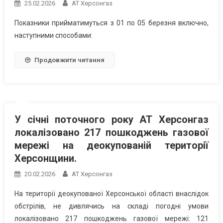
25.02.2026
АТ Херсонгаз
Показники прийматимуться з 01 по 05 березня включно,
наступними способами:
Продовжити читання
У січні поточного року АТ Херсонгаз
локалізовано 217 пошкоджень газової
мережі на деокупованій території
Херсонщини.
20.02.2026
АТ Херсонгаз
На території деокупованої Херсонської області внаслідок
обстрілів, не дивлячись на складі погодні умови
локалізовано 217 пошкоджень газової мережі: 121