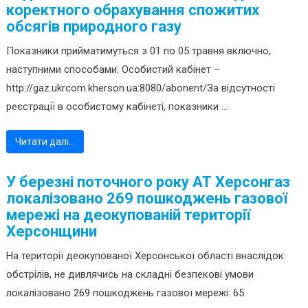
коректного обрахування спожитих
обсягів природного газу
Показники прийматимуться з 01 по 05 травня включно,
наступними способами: Особистий кабінет –
http://gaz.ukrcom.kherson.ua:8080/abonent/За відсутності
реєстрації в особистому кабінеті, показники ...
Читати далі…
У березні поточного року АТ Херсонгаз
локалізовано 269 пошкоджень газової
мережі на деокупованій території
Херсонщини
На території деокупованої Херсонської області внаслідок
обстрілів, не дивлячись на складні безпекові умови
локалізовано 269 пошкоджень газової мережі: 65