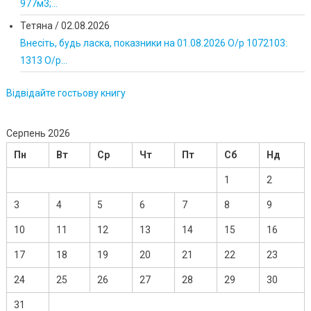
977м3;...
Тетяна
/
02.08.2026
Внесіть, будь ласка, показники на 01.08.2026 О/р 1072103:
1313 О/р...
Відвідайте гостьову книгу
Серпень 2026
Пн
Вт
Ср
Чт
Пт
Сб
Нд
1
2
3
4
5
6
7
8
9
10
11
12
13
14
15
16
17
18
19
20
21
22
23
24
25
26
27
28
29
30
31