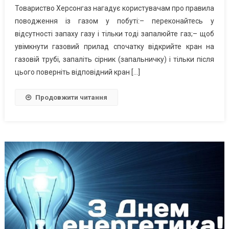
Товариство Херсонгаз нагадує користувачам про правила
поводження із газом у побуті:– переконайтесь у
відсутності запаху газу і тільки тоді запалюйте газ;– щоб
увімкнути газовий прилад спочатку відкрийте кран на
газовій трубі, запаліть сірник (запальничку) і тільки після
цього поверніть відповідний кран […]
Продовжити читання