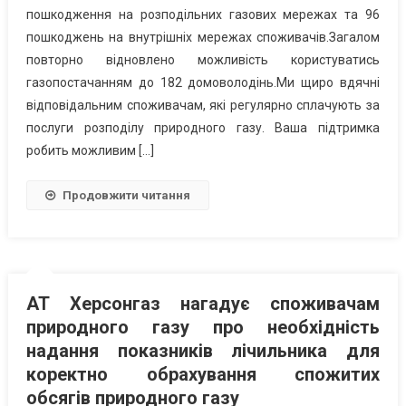
пошкодження на розподільних газових мережах та 96
пошкоджень на внутрішніх мережах споживачів.Загалом
повторно відновлено можливість користуватись
газопостачанням до 182 домоволодінь.Ми щиро вдячні
відповідальним споживачам, які регулярно сплачують за
послуги розподілу природного газу. Ваша підтримка
робить можливим […]
Продовжити читання
АТ Херсонгаз нагадує споживачам
природного газу про необхідність
надання показників лічильника для
коректно обрахування спожитих
обсягів природного газу