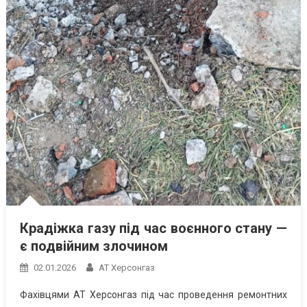
Крадіжка газу під час воєнного стану —
є подвійним злочином
02.01.2026
АТ Херсонгаз
Фахівцями АТ Херсонгаз під час проведення ремонтних