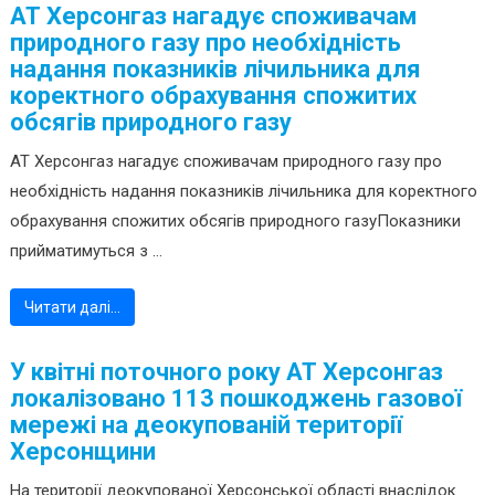
АТ Херсонгаз нагадує споживачам
природного газу про необхідність
надання показників лічильника для
коректного обрахування спожитих
обсягів природного газу
АТ Херсонгаз нагадує споживачам природного газу про
необхідність надання показників лічильника для коректного
обрахування спожитих обсягів природного газуПоказники
прийматимуться з ...
Читати далі…
У квітні поточного року АТ Херсонгаз
локалізовано 113 пошкоджень газової
мережі на деокупованій території
Херсонщини
На території деокупованої Херсонської області внаслідок