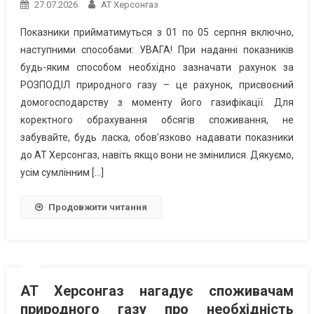
27.07.2026
АТ Херсонгаз
Показники прийматимуться з 01 по 05 серпня включно,
наступними способами: УВАГА! При наданні показників
будь-яким способом необхідно зазначати рахунок за
РОЗПОДІЛ природного газу – це рахунок, присвоєний
домогосподарству з моменту його газифікації. Для
коректного обрахування обсягів споживання, не
забувайте, будь ласка, обов’язково надавати показники
до АТ Херсонгаз, навіть якщо вони не змінилися. Дякуємо,
усім сумлінним […]
Продовжити читання
АТ Херсонгаз нагадує споживачам
природного газу про необхідність