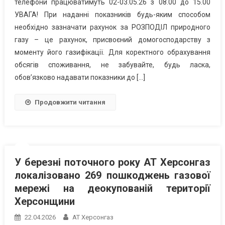
телефони працюватимуть 02-03.05.26 з 08.00 до 15.00
УВАГА! При наданні показників будь-яким способом
необхідно зазначати рахунок за РОЗПОДІЛ природного
газу – це рахунок, присвоєний домогосподарству з
моменту його газифікації. Для коректного обрахування
обсягів споживання, не забувайте, будь ласка,
обов’язково надавати показники до […]
Продовжити читання
У березні поточного року АТ Херсонгаз
локалізовано 269 пошкоджень газової
мережі на деокупованій території
Херсонщини
22.04.2026
АТ Херсонгаз