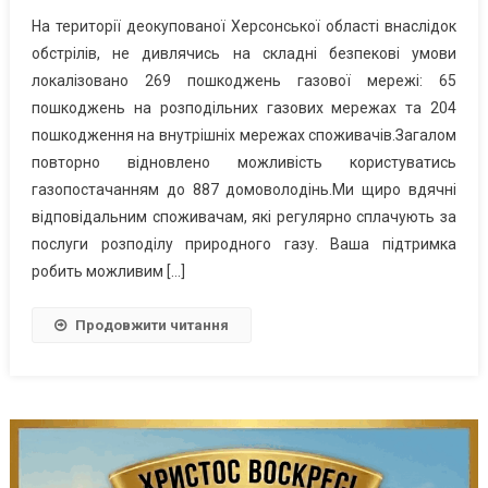
На території деокупованої Херсонської області внаслідок
обстрілів, не дивлячись на складні безпекові умови
локалізовано 269 пошкоджень газової мережі: 65
пошкоджень на розподільних газових мережах та 204
пошкодження на внутрішніх мережах споживачів.Загалом
повторно відновлено можливість користуватись
газопостачанням до 887 домоволодінь.Ми щиро вдячні
відповідальним споживачам, які регулярно сплачують за
послуги розподілу природного газу. Ваша підтримка
робить можливим […]
Продовжити читання