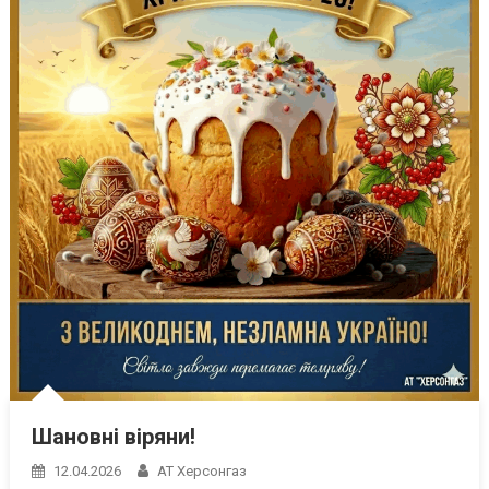
Шановні віряни!
12.04.2026
АТ Херсонгаз