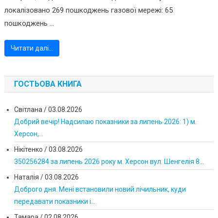
локалізовано 269 пошкоджень газової мережі: 65
пошкоджень ...
Читати далі…
ГОСТЬОВА КНИГА
Світлана
/
03.08.2026
Добрий вечір! Надсилаю показники за липень 2026: 1) м.
Херсон,...
Нікітенко
/
03.08.2026
350256284 за липень 2026 року м. Херсон вул. Шенгелія 8...
Наталія
/
03.08.2026
Доброго дня. Мені встановили новий лічильник, куди
передавати показники і...
Тамара
/
02.08.2026