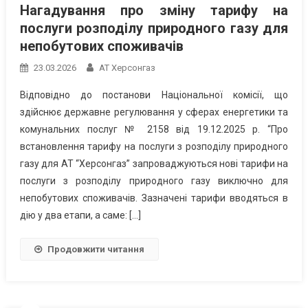
Нагадування про зміну тарифу на
послуги розподілу природного газу для
непобутових споживачів
23.03.2026
АТ Херсонгаз
Відповідно до постанови Національної комісії, що
здійснює державне регулювання у сферах енергетики та
комунальних послуг № 2158 від 19.12.2025 р. “Про
встановлення тарифу на послуги з розподілу природного
газу для АТ “Херсонгаз” запроваджуються нові тарифи на
послуги з розподілу природного газу виключно для
непобутових споживачів. Зазначені тарифи вводяться в
дію у два етапи, а саме: […]
Продовжити читання