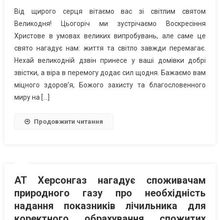
Від щирого серця вітаємо вас зі світлим святом
Великодня! Цьогоріч ми зустрічаємо Воскресіння
Христове в умовах великих випробувань, але саме це
свято нагадує нам: життя та світло завжди перемагає.
Нехай великодній дзвін принесе у ваші домівки добрі
звістки, а віра в перемогу додає сил щодня. Бажаємо вам
міцного здоров’я, Божого захисту та благословенного
миру на […]
Продовжити читання
АТ Херсонгаз нагадує споживачам
природного газу про необхідність
надання показників лічильника для
коректного обрахування спожитих