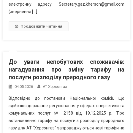
електронну адресу: Secretary.gaz.kherson@gmail.com
(звернення […]
Продовжити читання
До уваги непобутових споживачів:
нагадування про зміну тарифу на
послуги розподілу природного газу
04.05.2026
АТ Херсонгаз
Відповідно до постанови Національної комісії, що
здійснює державне регулювання у сферах енергетики та
комунальних послуг № 2158 від 19.12.2025 р. “Про
встановлення тарифу на послуги з розподілу природного
газу для АТ “Херсонгаз” запроваджуються нові тарифи на