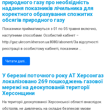
природного газу про необхідність
надання показників лічильника для
коректного обрахування спожитих
обсягів природного газу
Показники прийматимуться з 01 по 05 травня включно,
наступними способами: Особистий кабінет –
http://gaz.ukrcom.kherson.ua:8080/abonent/За відсутності
реєстрації в особистому кабінеті, показники ...
Читати далі…
У березні поточного року АТ Херсонгаз
локалізовано 269 пошкоджень газової
мережі на деокупованій території
Херсонщини
На території деокупованої Херсонської області внаслідок
обстрілів, не дивлячись на складні безпекові умови