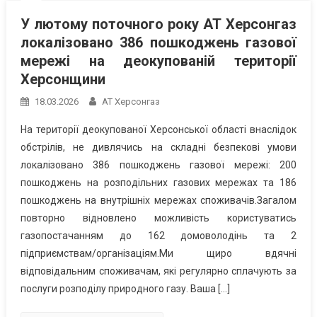
У лютому поточного року АТ Херсонгаз
локалізовано 386 пошкоджень газової
мережі на деокупованій території
Херсонщини
18.03.2026
АТ Херсонгаз
На території деокупованої Херсонської області внаслідок
обстрілів, не дивлячись на складні безпекові умови
локалізовано 386 пошкоджень газової мережі: 200
пошкоджень на розподільних газових мережах та 186
пошкоджень на внутрішніх мережах споживачів.Загалом
повторно відновлено можливість користуватись
газопостачанням до 162 домоволодінь та 2
підприємствам/організаціям.Ми щиро вдячні
відповідальним споживачам, які регулярно сплачують за
послуги розподілу природного газу. Ваша […]