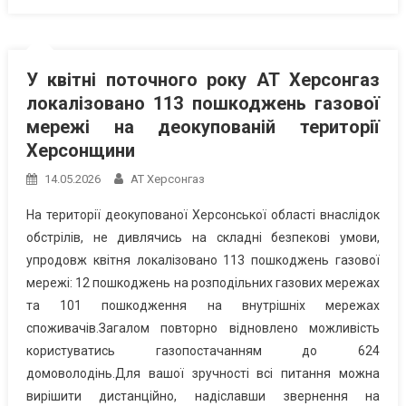
У квітні поточного року АТ Херсонгаз
локалізовано 113 пошкоджень газової
мережі на деокупованій території
Херсонщини
14.05.2026
АТ Херсонгаз
На території деокупованої Херсонської області внаслідок
обстрілів, не дивлячись на складні безпекові умови,
упродовж квітня локалізовано 113 пошкоджень газової
мережі: 12 пошкоджень на розподільних газових мережах
та 101 пошкодження на внутрішніх мережах
споживачів.Загалом повторно відновлено можливість
користуватись газопостачанням до 624
домоволодінь.Для вашої зручності всі питання можна
вирішити дистанційно, надіславши звернення на