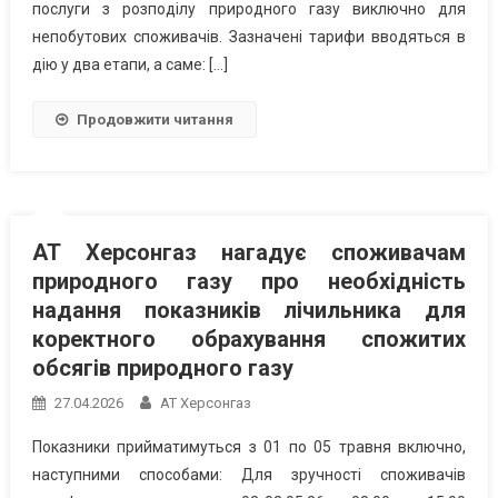
послуги з розподілу природного газу виключно для
непобутових споживачів. Зазначені тарифи вводяться в
дію у два етапи, а саме: […]
Продовжити читання
АТ Херсонгаз нагадує споживачам
природного газу про необхідність
надання показників лічильника для
коректного обрахування спожитих
обсягів природного газу
27.04.2026
АТ Херсонгаз
Показники прийматимуться з 01 по 05 травня включно,
наступними способами: Для зручності споживачів