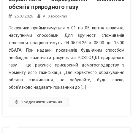
обсягів природного газу
25.03.2026
АТ Херсонгаз
Показники прийматимуться з 01 по 05 квітня включно,
наступними способами: Для зручності споживачів
телефони працюватимуть 04-05.04.26 з 08.00 до 15.00
УВАГА! При наданні показників будь-яким способом
необхідно зазначати рахунок за РОЗПОДІЛ природного
газу – це рахунок, присвоєний домогосподарству з
моменту його газифікації. Для коректного обрахування
обсягів споживання, не забувайте, будь ласка,
обов’язково надавати показники до […]
Продовжити читання