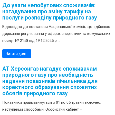
До уваги непобутових споживачів:
нагадування про зміну тарифу на
послуги розподілу природного газу
Відповідно до постанови Національної комісії, що здійснює
державне регулювання у сферах енергетики та комунальних
послуг № 2158 від 19.12.2025 р ...
Читати далі…
АТ Херсонгаз нагадує споживачам
природного газу про необхідність
надання показників лічильника для
коректного обрахування спожитих
обсягів природного газу
Показники прийматимуться з 01 по 05 травня включно,
наступними способами: Особистий кабінет –