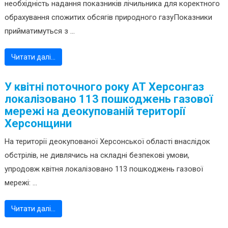
необхідність надання показників лічильника для коректного
обрахування спожитих обсягів природного газуПоказники
прийматимуться з ...
Читати далі…
У квітні поточного року АТ Херсонгаз
локалізовано 113 пошкоджень газової
мережі на деокупованій території
Херсонщини
На території деокупованої Херсонської області внаслідок
обстрілів, не дивлячись на складні безпекові умови,
упродовж квітня локалізовано 113 пошкоджень газової
мережі: ...
Читати далі…