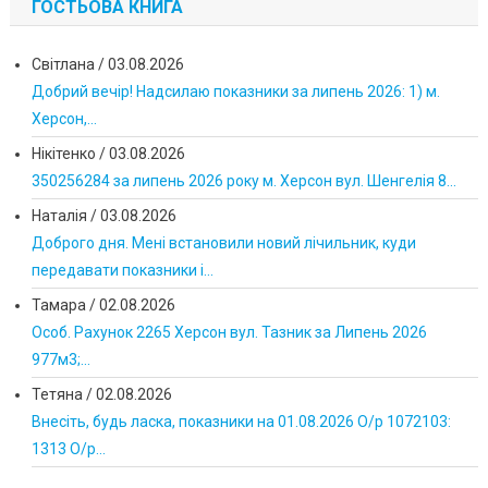
ГОСТЬОВА КНИГА
Світлана
/
03.08.2026
Добрий вечір! Надсилаю показники за липень 2026: 1) м.
Херсон,...
Нікітенко
/
03.08.2026
350256284 за липень 2026 року м. Херсон вул. Шенгелія 8...
Наталія
/
03.08.2026
Доброго дня. Мені встановили новий лічильник, куди
передавати показники і...
Тамара
/
02.08.2026
Особ. Рахунок 2265 Херсон вул. Тазник за Липень 2026
977м3;...
Тетяна
/
02.08.2026
Внесіть, будь ласка, показники на 01.08.2026 О/р 1072103:
1313 О/р...