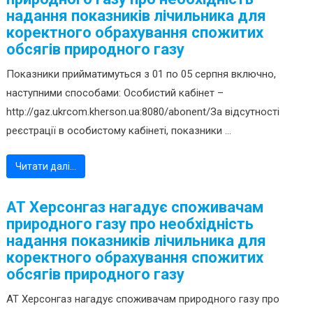
надання показників лічильника для
коректного обрахування спожитих
обсягів природного газу
Показники прийматимуться з 01 по 05 серпня включно,
наступними способами: Особистий кабінет –
http://gaz.ukrcom.kherson.ua:8080/abonent/За відсутності
реєстрації в особистому кабінеті, показники ...
Читати далі…
АТ Херсонгаз нагадує споживачам
природного газу про необхідність
надання показників лічильника для
коректного обрахування спожитих
обсягів природного газу
АТ Херсонгаз нагадує споживачам природного газу про