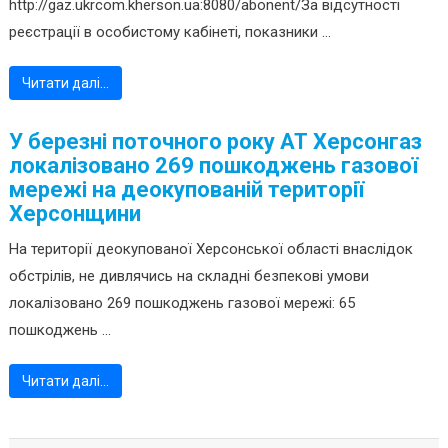
http://gaz.ukrcom.kherson.ua:8080/abonent/За відсутності
реєстрації в особистому кабінеті, показники ...
Читати далі…
У березні поточного року АТ Херсонгаз
локалізовано 269 пошкоджень газової
мережі на деокупованій території
Херсонщини
На території деокупованої Херсонської області внаслідок
обстрілів, не дивлячись на складні безпекові умови
локалізовано 269 пошкоджень газової мережі: 65
пошкоджень ...
Читати далі…