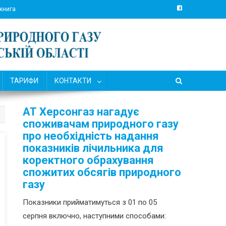
 книга
ТАРИФИ
КОНТАКТИ
АТ Херсонгаз нагадує
споживачам природного газу
про необхідність надання
показників лічильника для
коректного обрахування
спожитих обсягів природного
газу
Показники прийматимуться з 01 по 05
серпня включно, наступними способами: