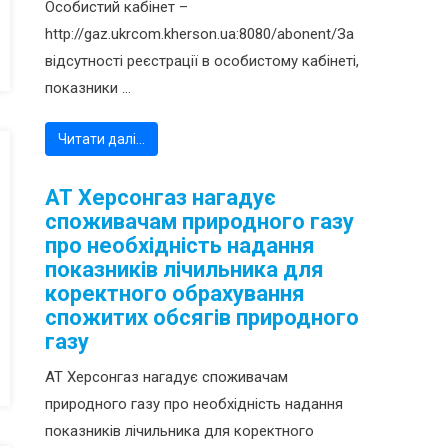
Особистий кабінет –
http://gaz.ukrcom.kherson.ua:8080/abonent/За
відсутності реєстрації в особистому кабінеті,
показники ...
Читати далі…
АТ Херсонгаз нагадує
споживачам природного газу
про необхідність надання
показників лічильника для
коректного обрахування
спожитих обсягів природного
газу
АТ Херсонгаз нагадує споживачам
природного газу про необхідність надання
показників лічильника для коректного