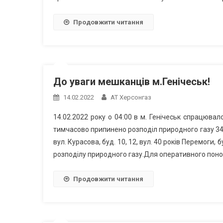
Продовжити читання
До уваги мешканців м.Генічеськ!
14.02.2022
АТ Херсонгаз
14.02.2022 року о 04:00 в м. Генічеськ спрацювал
тимчасово припинено розподіл природного газу 343 
вул. Курасова, буд. 10, 12, вул. 40 років Перемоги,
розподілу природного газу.Для оперативного поно
Продовжити читання