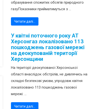
обрахування спожитих обсягів природного
газуПоказники прийматимуться з ...
Читати далі…
У квітні поточного року АТ
Херсонгаз локалізовано 113
пошкоджень газової мережі
на деокупованій території
Херсонщини
На території деокупованої Херсонської
області внаслідок обстрілів, не дивлячись на
складні безпекові умови, упродовж квітня
локалізовано 113 пошкоджень газової
мережі: ...
Читати далі…