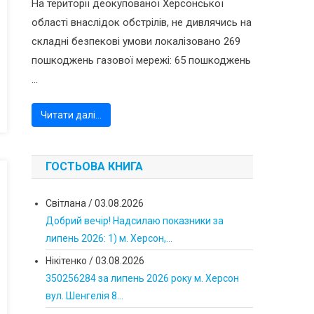
На території деокупованої Херсонської
області внаслідок обстрілів, не дивлячись на
складні безпекові умови локалізовано 269
пошкоджень газової мережі: 65 пошкоджень
...
Читати далі…
ГОСТЬОВА КНИГА
Світлана
/
03.08.2026
Добрий вечір! Надсилаю показники за
липень 2026: 1) м. Херсон,...
Нікітенко
/
03.08.2026
350256284 за липень 2026 року м. Херсон
вул. Шенгелія 8...