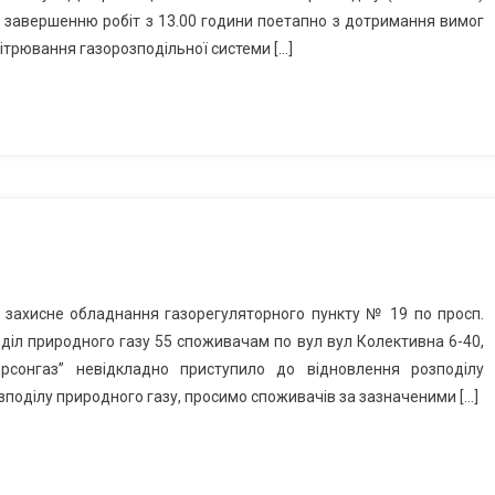
о завершенню робіт з 13.00 години поетапно з дотримання вимог
ітрювання газорозподільної системи […]
ло захисне обладнання газорегуляторного пункту № 19 по просп.
діл природного газу 55 споживачам по вул вул Колективна 6-40,
рсонгаз” невідкладно приступило до відновлення розподілу
поділу природного газу, просимо споживачів за зазначеними […]