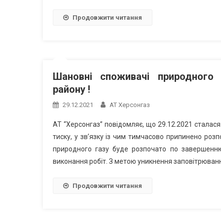
Продовжити читання
Шановні споживачі природного 
району !
29.12.2021
АТ Херсонгаз
АТ “Херсонгаз” повідомляє, що 29.12.2021 сталася
тиску, у зв’язку із чим тимчасово припинено розп
природного газу буде розпочато по завершенню
виконання робіт. З метою уникнення заповітрюванн
Продовжити читання