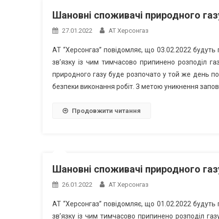
Шановні споживачі природного газу
27.01.2022
АТ Херсонгаз
АТ “Херсонгаз” повідомляє, що 03.02.2022 будуть
зв’язку із чим тимчасово припинено розподіл га
природного газу буде розпочато у той же день п
безпеки виконання робіт. З метою уникнення запов
Продовжити читання
Шановні споживачі природного газу
26.01.2022
АТ Херсонгаз
АТ “Херсонгаз” повідомляє, що 01.02.2022 будуть
зв’язку із чим тимчасово припинено розподіл га