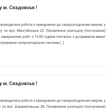
 м. Скадовськ !
 проводитися роботи з приєднання до газорозподільних мереж, у
зу по вул. Мангубінська 22. Поновлення розподілу (постачання)
о завершенню робіт з 13.00 години поетапно з дотримання вимог
ітрювання газорозподільної системи […]
 м. Скадовськ !
 проводитися роботи з приєднання до газорозподільних мереж, у
зу по вул. Джарилгацька 2А. Поновлення розподілу (постачання)