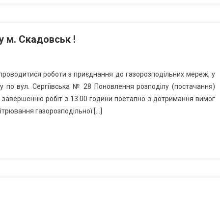
 м. Скадовськ !
 проводитися роботи з приєднання до газорозподільних мереж, у
зу по вул. Сергіївська № 28 Поновлення розподілу (постачання)
о завершенню робіт з 13.00 години поетапно з дотримання вимог
ітрювання газорозподільної […]