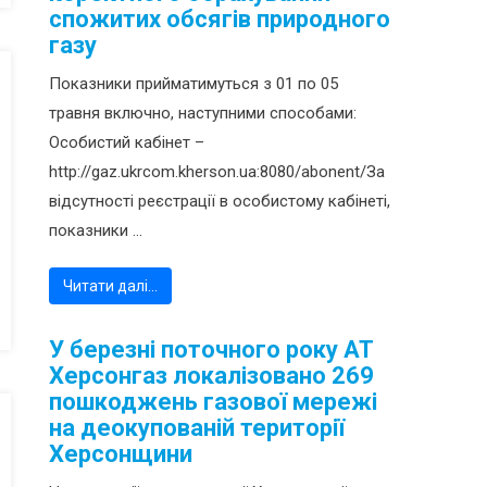
спожитих обсягів природного
газу
Показники прийматимуться з 01 по 05
травня включно, наступними способами:
Особистий кабінет –
http://gaz.ukrcom.kherson.ua:8080/abonent/За
відсутності реєстрації в особистому кабінеті,
показники ...
Читати далі…
У березні поточного року АТ
Херсонгаз локалізовано 269
пошкоджень газової мережі
на деокупованій території
Херсонщини