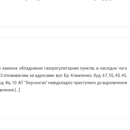
о захисне обладнання газорегуляторних пунктів, в наслідок чого
споживачам, за адресами: вул. Бр. Коваленко, буд. 67, 55, 43, 45,
 буд. 8а, 10. АТ “Херсонгаз” невідкладно приступило до відновлення
влення […]