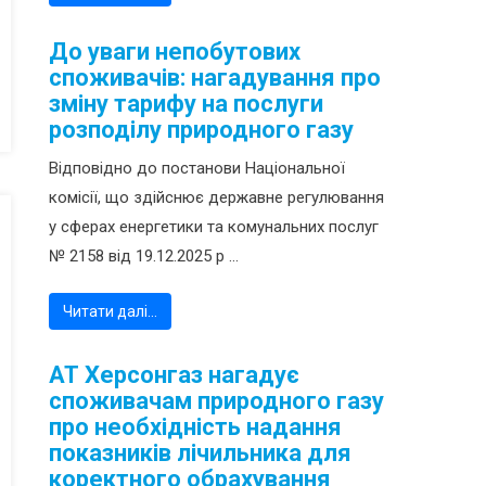
До уваги непобутових
споживачів: нагадування про
зміну тарифу на послуги
розподілу природного газу
Відповідно до постанови Національної
комісії, що здійснює державне регулювання
у сферах енергетики та комунальних послуг
№ 2158 від 19.12.2025 р ...
Читати далі…
АТ Херсонгаз нагадує
споживачам природного газу
про необхідність надання
показників лічильника для
коректного обрахування