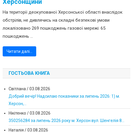
Херсонщини
На території деокупованої Херсонської області внаслідок
обстрілів, не дивлячись на складні безпекові умови
локалізовано 269 пошкоджень газової мережі: 65
пошкоджень ...
Читати далі…
ГОСТЬОВА КНИГА
Світлана
/
03.08.2026
Добрий вечір! Надсилаю показники за липень 2026: 1) м.
Херсон,...
Нікітенко
/
03.08.2026
350256284 за липень 2026 року м. Херсон вул. Шенгелія 8...
Наталія
/
03.08.2026