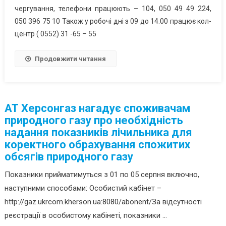
чергування, телефони працюють – 104, 050 49 49 224,
050 396 75 10 Також у робочі дні з 09 до 14.00 працює кол-
центр ( 0552) 31 -65 – 55
Продовжити читання
АТ Херсонгаз нагадує споживачам
природного газу про необхідність
надання показників лічильника для
коректного обрахування спожитих
обсягів природного газу
Показники прийматимуться з 01 по 05 серпня включно,
наступними способами: Особистий кабінет –
http://gaz.ukrcom.kherson.ua:8080/abonent/За відсутності
реєстрації в особистому кабінеті, показники ...