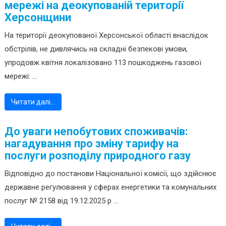
мережі на деокупованій території
Херсонщини
На території деокупованої Херсонської області внаслідок
обстрілів, не дивлячись на складні безпекові умови,
упродовж квітня локалізовано 113 пошкоджень газової
мережі: ...
Читати далі…
До уваги непобутових споживачів:
нагадування про зміну тарифу на
послуги розподілу природного газу
Відповідно до постанови Національної комісії, що здійснює
державне регулювання у сферах енергетики та комунальних
послуг № 2158 від 19.12.2025 р ...