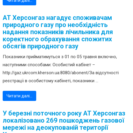
Читати далі…
АТ Херсонгаз нагадує споживачам
природного газу про необхідність
надання показників лічильника для
коректного обрахування спожитих
обсягів природного газу
Показники прийматимуться з 01 по 05 травня включно,
наступними способами: Особистий кабінет –
http://gaz.ukrcom.kherson.ua:8080/abonent/За відсутності
реєстрації в особистому кабінеті, показники ...
Читати далі…
У березні поточного року АТ Херсонгаз
локалізовано 269 пошкоджень газової
мережі на деокупованій території