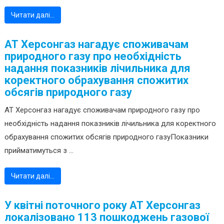
Читати далі…
АТ Херсонгаз нагадує споживачам
природного газу про необхідність
надання показників лічильника для
коректного обрахування спожитих
обсягів природного газу
АТ Херсонгаз нагадує споживачам природного газу про
необхідність надання показників лічильника для коректного
обрахування спожитих обсягів природного газуПоказники
прийматимуться з ...
Читати далі…
У квітні поточного року АТ Херсонгаз
локалізовано 113 пошкоджень газової