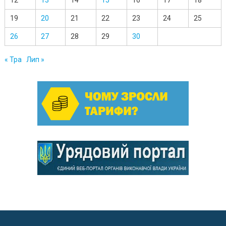
12
13
14
15
16
17
18
19
20
21
22
23
24
25
26
27
28
29
30
« Тра
Лип »