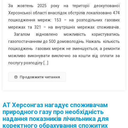
За жовтень 2025 року на території деокупованої
Херсонської області внаслідок обстрілів локалізовано 474
пошкодження мереж: 153 – на розподільних газових
мережах та 321 – на внутрішніх мережах споживачів.
Загалом відновлено можливість користуватись
газопостачанням до 500 домоволодінь. Нажаль кількість
пошкоджень газових мереж не зменшується, а ремонти
можливо виконувати виключно за кошти від оплати за
послугу розподілу […]
Продовжити читання
АТ Херсонгаз нагадує споживачам
природного газу про необхідність
надання показників лічильника для
коректного обрахування спожитих