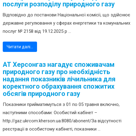
послуги розподілу природного газу
Відповідно до постанови Національної комісії, що здійснює
державне регулювання у сферах енергетики та комунальних
послуг № 2158 від 19.12.2025 р ...
Читати далі…
АТ Херсонгаз нагадує споживачам
природного газу про необхідність
надання показників лічильника для
коректного обрахування спожитих
обсягів природного газу
Показники прийматимуться з 01 по 05 травня включно,
наступними способами: Особистий кабінет –
http://gaz.ukrcom.kherson.ua:8080/abonent/За відсутності
реєстрації в особистому кабінеті, показники ...