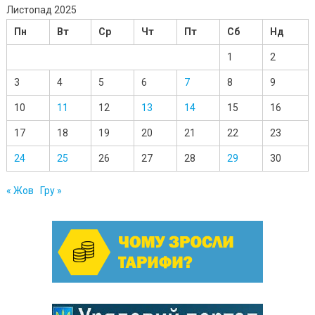
Листопад 2025
Пн
Вт
Ср
Чт
Пт
Сб
Нд
1
2
3
4
5
6
7
8
9
10
11
12
13
14
15
16
17
18
19
20
21
22
23
24
25
26
27
28
29
30
« Жов
Гру »