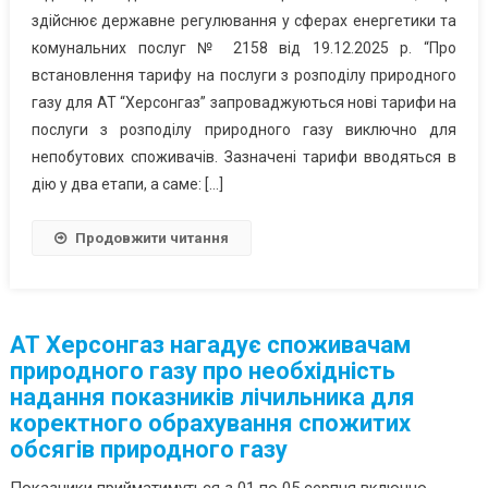
здійснює державне регулювання у сферах енергетики та
комунальних послуг № 2158 від 19.12.2025 р. “Про
встановлення тарифу на послуги з розподілу природного
газу для АТ “Херсонгаз” запроваджуються нові тарифи на
послуги з розподілу природного газу виключно для
непобутових споживачів. Зазначені тарифи вводяться в
дію у два етапи, а саме: […]
Продовжити читання
АТ Херсонгаз нагадує споживачам
природного газу про необхідність
надання показників лічильника для
коректного обрахування спожитих
обсягів природного газу