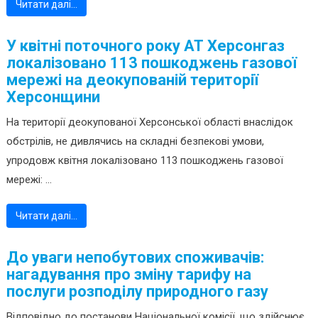
Читати далі…
У квітні поточного року АТ Херсонгаз
локалізовано 113 пошкоджень газової
мережі на деокупованій території
Херсонщини
На території деокупованої Херсонської області внаслідок
обстрілів, не дивлячись на складні безпекові умови,
упродовж квітня локалізовано 113 пошкоджень газової
мережі: ...
Читати далі…
До уваги непобутових споживачів:
нагадування про зміну тарифу на
послуги розподілу природного газу
Відповідно до постанови Національної комісії, що здійснює