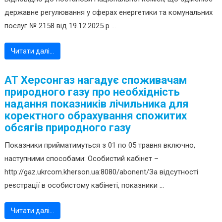
державне регулювання у сферах енергетики та комунальних
послуг № 2158 від 19.12.2025 р ...
Читати далі…
АТ Херсонгаз нагадує споживачам
природного газу про необхідність
надання показників лічильника для
коректного обрахування спожитих
обсягів природного газу
Показники прийматимуться з 01 по 05 травня включно,
наступними способами: Особистий кабінет –
http://gaz.ukrcom.kherson.ua:8080/abonent/За відсутності
реєстрації в особистому кабінеті, показники ...
Читати далі…