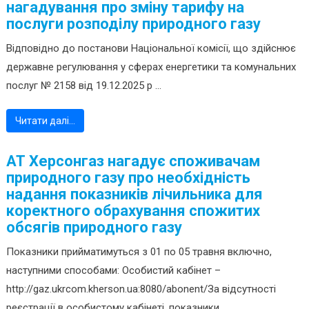
нагадування про зміну тарифу на
послуги розподілу природного газу
Відповідно до постанови Національної комісії, що здійснює
державне регулювання у сферах енергетики та комунальних
послуг № 2158 від 19.12.2025 р ...
Читати далі…
АТ Херсонгаз нагадує споживачам
природного газу про необхідність
надання показників лічильника для
коректного обрахування спожитих
обсягів природного газу
Показники прийматимуться з 01 по 05 травня включно,
наступними способами: Особистий кабінет –
http://gaz.ukrcom.kherson.ua:8080/abonent/За відсутності
реєстрації в особистому кабінеті, показники ...