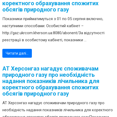
коректного обрахування спожитих
обсягів природного газу
Показники прийматимуться з 01 по 05 серпня включно,
наступними способами: Особистий кабінет –
http://gaz.ukrcom.kherson.ua:8080/abonent/За відсутності
реєстрації в особистому кабінеті, показники ...
Читати далі…
АТ Херсонгаз нагадує споживачам
природного газу про необхідність
надання показників лічильника для
коректного обрахування спожитих
обсягів природного газу
АТ Херсонгаз нагадує споживачам природного газу про
необхідність надання показників лічильника для коректного