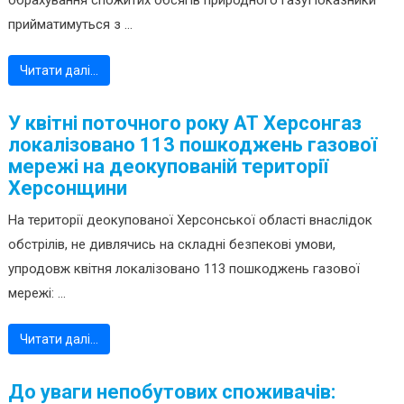
обрахування спожитих обсягів природного газуПоказники
прийматимуться з ...
Читати далі…
У квітні поточного року АТ Херсонгаз
локалізовано 113 пошкоджень газової
мережі на деокупованій території
Херсонщини
На території деокупованої Херсонської області внаслідок
обстрілів, не дивлячись на складні безпекові умови,
упродовж квітня локалізовано 113 пошкоджень газової
мережі: ...
Читати далі…
До уваги непобутових споживачів: