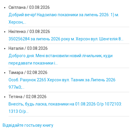
Світлана
/
03.08.2026
Добрий вечір! Надсилаю показники за липень 2026: 1) м.
Херсон,...
Нікітенко
/
03.08.2026
350256284 за липень 2026 року м. Херсон вул. Шенгелія 8...
Наталія
/
03.08.2026
Доброго дня. Мені встановили новий лічильник, куди
передавати показники і...
Тамара
/
02.08.2026
Особ. Рахунок 2265 Херсон вул. Тазник за Липень 2026
977м3;...
Тетяна
/
02.08.2026
Внесіть, будь ласка, показники на 01.08.2026 О/р 1072103:
1313 О/р...
Відвідайте гостьову книгу