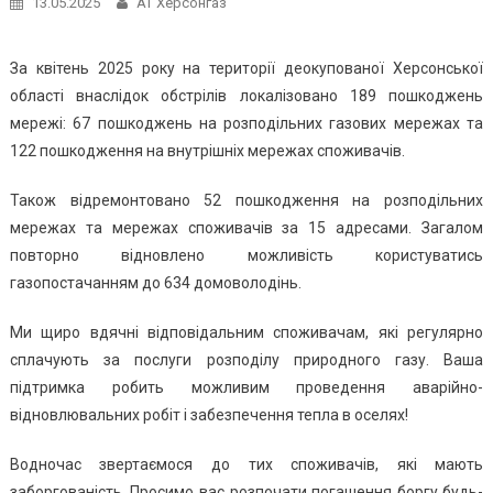
13.05.2025
АТ Херсонгаз
За квітень 2025 року на території деокупованої Херсонської
області внаслідок обстрілів локалізовано 189 пошкоджень
мережі: 67 пошкоджень на розподільних газових мережах та
122 пошкодження на внутрішніх мережах споживачів.
Також відремонтовано 52 пошкодження на розподільних
мережах та мережах споживачів за 15 адресами. Загалом
повторно відновлено можливість користуватись
газопостачанням до 634 домоволодінь.
Ми щиро вдячні відповідальним споживачам, які регулярно
сплачують за послуги розподілу природного газу. Ваша
підтримка робить можливим проведення аварійно-
відновлювальних робіт і забезпечення тепла в оселях!
Водночас звертаємося до тих споживачів, які мають
заборгованість. Просимо вас розпочати погашення боргу будь-