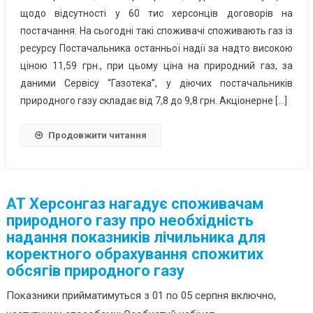
щодо відсутності у 60 тис херсонців договорів на
постачання. На сьогодні такі споживачі споживають газ із
ресурсу Постачальника останньої надії за надто високою
ціною 11,59 грн., при цьому ціна на природний газ, за
даними Сервісу “Газотека”, у діючих постачальників
природного газу складає від 7,8 до 9,8 грн. Акціонерне […]
Продовжити читання
АТ Херсонгаз нагадує споживачам
природного газу про необхідність
надання показників лічильника для
коректного обрахування спожитих
обсягів природного газу
Показники прийматимуться з 01 по 05 серпня включно,