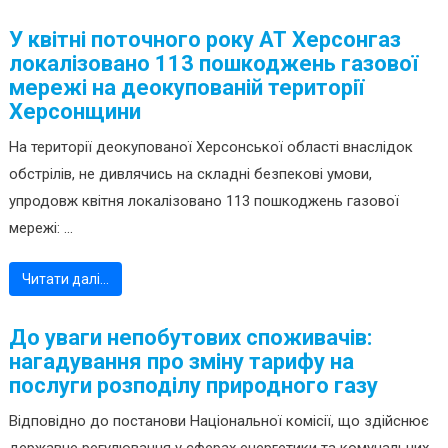
У квітні поточного року АТ Херсонгаз
локалізовано 113 пошкоджень газової
мережі на деокупованій території
Херсонщини
На території деокупованої Херсонської області внаслідок
обстрілів, не дивлячись на складні безпекові умови,
упродовж квітня локалізовано 113 пошкоджень газової
мережі: ...
Читати далі…
До уваги непобутових споживачів:
нагадування про зміну тарифу на
послуги розподілу природного газу
Відповідно до постанови Національної комісії, що здійснює