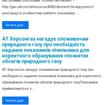
наступними способами: Особистий кабінет –
http://gaz.ukrcom.kherson.ua:8080/abonent/За відсутності
реєстрації в особистому кабінеті, показники ...
Читати далі…
АТ Херсонгаз нагадує споживачам
природного газу про необхідність
надання показників лічильника для
коректного обрахування спожитих
обсягів природного газу
АТ Херсонгаз нагадує споживачам природного газу про
необхідність надання показників лічильника для коректного
обрахування спожитих обсягів природного газуПоказники
прийматимуться з ...
Читати далі…