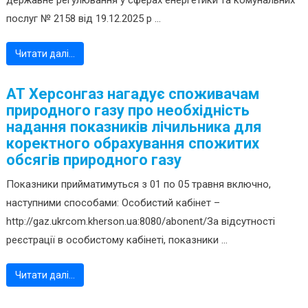
державне регулювання у сферах енергетики та комунальних
послуг № 2158 від 19.12.2025 р ...
Читати далі…
АТ Херсонгаз нагадує споживачам
природного газу про необхідність
надання показників лічильника для
коректного обрахування спожитих
обсягів природного газу
Показники прийматимуться з 01 по 05 травня включно,
наступними способами: Особистий кабінет –
http://gaz.ukrcom.kherson.ua:8080/abonent/За відсутності
реєстрації в особистому кабінеті, показники ...
Читати далі…