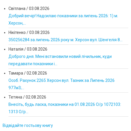
Світлана
/
03.08.2026
Добрий вечір! Надсилаю показники за липень 2026: 1) м.
Херсон,...
Нікітенко
/
03.08.2026
350256284 за липень 2026 року м. Херсон вул. Шенгелія 8...
Наталія
/
03.08.2026
Доброго дня. Мені встановили новий лічильник, куди
передавати показники і...
Тамара
/
02.08.2026
Особ. Рахунок 2265 Херсон вул. Тазник за Липень 2026
977м3;...
Тетяна
/
02.08.2026
Внесіть, будь ласка, показники на 01.08.2026 О/р 1072103:
1313 О/р...
Відвідайте гостьову книгу