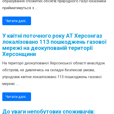
обрахування спожитих обсягів природного газуПоказники
прийматимуться з ...
Читати далі…
У квітні поточного року АТ Херсонгаз
локалізовано 113 пошкоджень газової
мережі на деокупованій території
Херсонщини
На території деокупованої Херсонської області внаслідок
обстрілів, не дивлячись на складні безпекові умови,
упродовж квітня локалізовано 113 пошкоджень газової
мережі: ...
Читати далі…
До уваги непобутових споживачів: