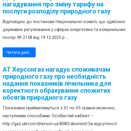
нагадування про зміну тарифу на
послуги розподілу природного газу
Відповідно до постанови Національної комісії, що здійснює
державне регулювання у сферах енергетики та комунальних
послуг № 2158 від 19.12.2025 р ...
Читати далі…
АТ Херсонгаз нагадує споживачам
природного газу про необхідність
надання показників лічильника для
коректного обрахування спожитих
обсягів природного газу
Показники прийматимуться з 01 по 05 травня включно,
наступними способами: Особистий кабінет –
http://gaz.ukrcom.kherson.ua:8080/abonent/За відсутності