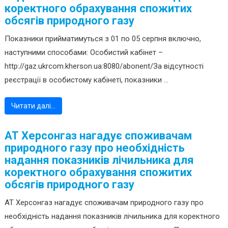
коректного обрахування спожитих
обсягів природного газу
Показники прийматимуться з 01 по 05 серпня включно,
наступними способами: Особистий кабінет –
http://gaz.ukrcom.kherson.ua:8080/abonent/За відсутності
реєстрації в особистому кабінеті, показники ...
Читати далі…
АТ Херсонгаз нагадує споживачам
природного газу про необхідність
надання показників лічильника для
коректного обрахування спожитих
обсягів природного газу
АТ Херсонгаз нагадує споживачам природного газу про
необхідність надання показників лічильника для коректного