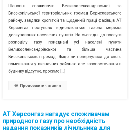
Шановні споживачів Великоолександрівської та
Високопільської територіальних громад Бериславського
району, завдяки кропіткій та щоденній праці фахівців АТ
Херсонгаз поступово відновлюється газова мережа
деокупованих населених пунктів. На сьогодні до послуги
розподілу газу приєднані усі населені пункти
Великоолександрівської та більша частина
Високопільської громад. Якщо ви повернулися до свого
помешкання у визначних районах, але газопостачання в
будинку відсутнє, просимо […]
Продовжити читання
АТ Херсонгаз нагадує споживачам
природного газу про необхідність
надання показників лічильника для