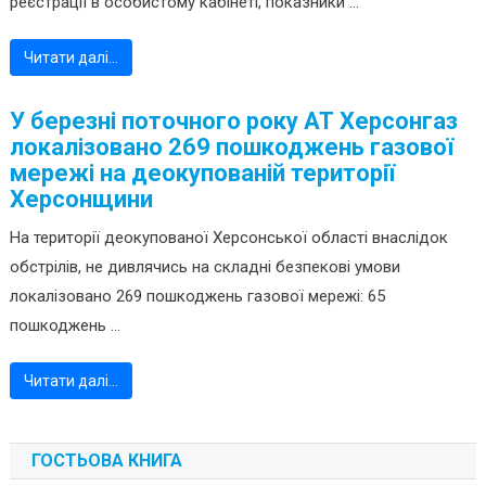
реєстрації в особистому кабінеті, показники ...
Читати далі…
У березні поточного року АТ Херсонгаз
локалізовано 269 пошкоджень газової
мережі на деокупованій території
Херсонщини
На території деокупованої Херсонської області внаслідок
обстрілів, не дивлячись на складні безпекові умови
локалізовано 269 пошкоджень газової мережі: 65
пошкоджень ...
Читати далі…
ГОСТЬОВА КНИГА