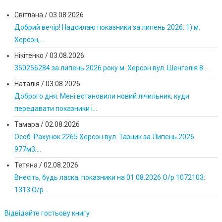
Світлана
/
03.08.2026
Добрий вечір! Надсилаю показники за липень 2026: 1) м.
Херсон,...
Нікітенко
/
03.08.2026
350256284 за липень 2026 року м. Херсон вул. Шенгелія 8...
Наталія
/
03.08.2026
Доброго дня. Мені встановили новий лічильник, куди
передавати показники і...
Тамара
/
02.08.2026
Особ. Рахунок 2265 Херсон вул. Тазник за Липень 2026
977м3;...
Тетяна
/
02.08.2026
Внесіть, будь ласка, показники на 01.08.2026 О/р 1072103:
1313 О/р...
Відвідайте гостьову книгу