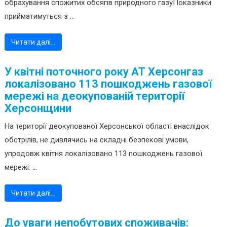
обрахування спожитих обсягів природного газуПоказники
прийматимуться з ...
Читати далі…
У квітні поточного року АТ Херсонгаз
локалізовано 113 пошкоджень газової
мережі на деокупованій території
Херсонщини
На території деокупованої Херсонської області внаслідок
обстрілів, не дивлячись на складні безпекові умови,
упродовж квітня локалізовано 113 пошкоджень газової
мережі: ...
Читати далі…
До уваги непобутових споживачів: