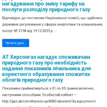
нагадування про зміну тарифу на
послуги розподілу природного газу
Відповідно до постанови Національної комісії, що здійснює
державне регулювання у сферах енергетики та комунальних
послуг № 2158 від 19.12.2025 р ...
Читати далі…
АТ Херсонгаз нагадує споживачам
природного газу про необхідність
надання показників лічильника для
коректного обрахування спожитих
обсягів природного газу
Показники прийматимуться з 01 по 05 травня включно,
наступними способами: Особистий кабінет –
http://gaz.ukrcom.kherson.ua:8080/abonent/За відсутності