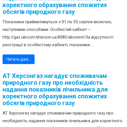
коректного обрахування спожитих
обсягів природного газу
Показники прийматимуться з 01 по 05 серпня включно,
наступними способами: Особистий кабінет –
http://gaz.ukrcom.kherson.ua:8080/abonent/За відсутності
реєстрації в особистому кабінеті, показники ...
Читати далі…
АТ Херсонгаз нагадує споживачам
природного газу про необхідність
надання показників лічильника для
коректного обрахування спожитих
обсягів природного газу
АТ Херсонгаз нагадує споживачам природного газу про
необхідність надання показників лічильника для коректного