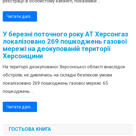
реєстрації в особистому кабінеті, показники ...
Читати далі…
У березні поточного року АТ Херсонгаз
локалізовано 269 пошкоджень газової
мережі на деокупованій території
Херсонщини
На території деокупованої Херсонської області внаслідок
обстрілів, не дивлячись на складні безпекові умови
локалізовано 269 пошкоджень газової мережі: 65
пошкоджень ...
Читати далі…
ГОСТЬОВА КНИГА