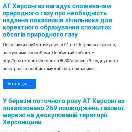
АТ Херсонгаз нагадує споживачам
природного газу про необхідність
надання показників лічильника для
коректного обрахування спожитих
обсягів природного газу
Показники прийматимуться з 01 по 05 травня включно,
наступними способами: Особистий кабінет –
http://gaz.ukrcom.kherson.ua:8080/abonent/За відсутності
реєстрації в особистому кабінеті, показники ...
Читати далі…
У березні поточного року АТ Херсонгаз
локалізовано 269 пошкоджень газової
мережі на деокупованій території
Херсонщини