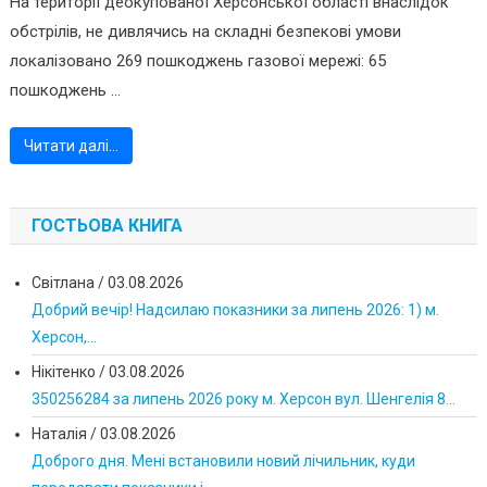
На території деокупованої Херсонської області внаслідок
обстрілів, не дивлячись на складні безпекові умови
локалізовано 269 пошкоджень газової мережі: 65
пошкоджень ...
Читати далі…
ГОСТЬОВА КНИГА
Світлана
/
03.08.2026
Добрий вечір! Надсилаю показники за липень 2026: 1) м.
Херсон,...
Нікітенко
/
03.08.2026
350256284 за липень 2026 року м. Херсон вул. Шенгелія 8...
Наталія
/
03.08.2026
Доброго дня. Мені встановили новий лічильник, куди