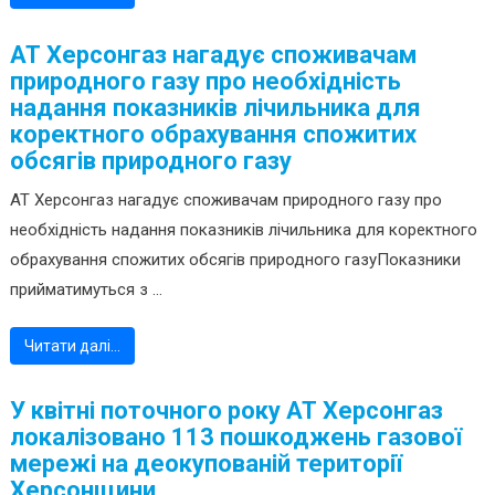
АТ Херсонгаз нагадує споживачам
природного газу про необхідність
надання показників лічильника для
коректного обрахування спожитих
обсягів природного газу
АТ Херсонгаз нагадує споживачам природного газу про
необхідність надання показників лічильника для коректного
обрахування спожитих обсягів природного газуПоказники
прийматимуться з ...
Читати далі…
У квітні поточного року АТ Херсонгаз
локалізовано 113 пошкоджень газової
мережі на деокупованій території
Херсонщини