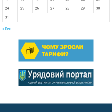
24
25
26
27
28
29
30
31
« Лип