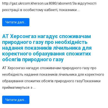
http://gaz.ukrcom.kherson.ua:8080/abonent/За відсутності
реєстрації в особистому кабінеті, показники ...
Читати далі…
АТ Херсонгаз нагадує споживачам
природного газу про необхідність
надання показників лічильника для
коректного обрахування спожитих
обсягів природного газу
АТ Херсонгаз нагадує споживачам природного газу про
необхідність надання показників лічильника для коректного
обрахування спожитих обсягів природного газуПоказники
прийматимуться з ...
Читати далі…