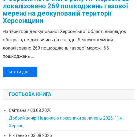
локалізовано 269 пошкоджень газової
мережі на деокупованій території
Херсонщини
На території деокупованої Херсонської області внаслідок
обстрілів, не дивлячись на складні безпекові умови
локалізовано 269 пошкоджень газової мережі: 65
пошкоджень ...
Читати далі…
ГОСТЬОВА КНИГА
Світлана
/
03.08.2026
Добрий вечір! Надсилаю показники за липень 2026: 1) м.
Херсон,...
Нікітенко
/
03.08.2026