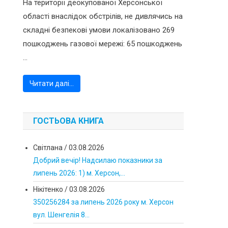
На території деокупованої Херсонської
області внаслідок обстрілів, не дивлячись на
складні безпекові умови локалізовано 269
пошкоджень газової мережі: 65 пошкоджень
...
Читати далі…
ГОСТЬОВА КНИГА
Світлана
/
03.08.2026
Добрий вечір! Надсилаю показники за
липень 2026: 1) м. Херсон,...
Нікітенко
/
03.08.2026
350256284 за липень 2026 року м. Херсон
вул. Шенгелія 8...