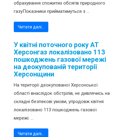
обрахування спожитих обсягів природного
газуПоказники прийматимуться з ...
Читати далі…
У квітні поточного року АТ
Херсонгаз локалізовано 113
пошкоджень газової мережі
на деокупованій території
Херсонщини
На території деокупованої Херсонської
області внаслідок обстрілів, не дивлячись на
складні безпекові умови, упродовж квітня
локалізовано 113 пошкоджень газової
мережі: ...
Читати далі…