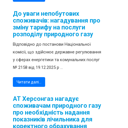
До уваги непобутових
споживачів: нагадування про
зміну тарифу на послуги
розподілу природного газу
Відповідно до постанови Національної
комісії, що здійснює державне регулювання
у сферах енергетики та комунальних послуг
№ 2158 від 19.12.2025 р ...
Читати далі…
АТ Херсонгаз нагадує
споживачам природного газу
про необхідність надання
показників лічильника для
коректного обрахування