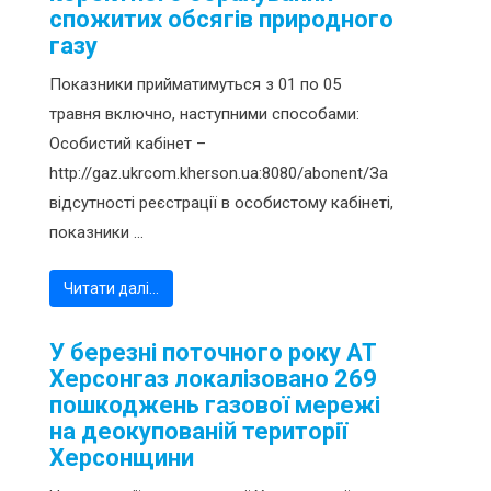
спожитих обсягів природного
газу
Показники прийматимуться з 01 по 05
травня включно, наступними способами:
Особистий кабінет –
http://gaz.ukrcom.kherson.ua:8080/abonent/За
відсутності реєстрації в особистому кабінеті,
показники ...
Читати далі…
У березні поточного року АТ
Херсонгаз локалізовано 269
пошкоджень газової мережі
на деокупованій території
Херсонщини