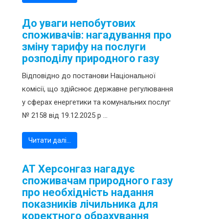
До уваги непобутових
споживачів: нагадування про
зміну тарифу на послуги
розподілу природного газу
Відповідно до постанови Національної
комісії, що здійснює державне регулювання
у сферах енергетики та комунальних послуг
№ 2158 від 19.12.2025 р ...
Читати далі…
АТ Херсонгаз нагадує
споживачам природного газу
про необхідність надання
показників лічильника для
коректного обрахування