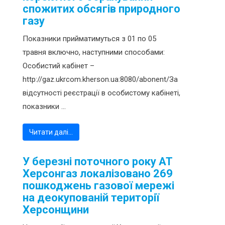
спожитих обсягів природного
газу
Показники прийматимуться з 01 по 05
травня включно, наступними способами:
Особистий кабінет –
http://gaz.ukrcom.kherson.ua:8080/abonent/За
відсутності реєстрації в особистому кабінеті,
показники ...
Читати далі…
У березні поточного року АТ
Херсонгаз локалізовано 269
пошкоджень газової мережі
на деокупованій території
Херсонщини