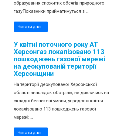
обрахування спожитих обсягів природного
газуПоказники прийматимуться з ...
Читати далі…
У квітні поточного року АТ
Херсонгаз локалізовано 113
пошкоджень газової мережі
на деокупованій території
Херсонщини
На території деокупованої Херсонської
області внаслідок обстрілів, не дивлячись на
складні безпекові умови, упродовж квітня
локалізовано 113 пошкоджень газової
мережі: ...
Читати далі…