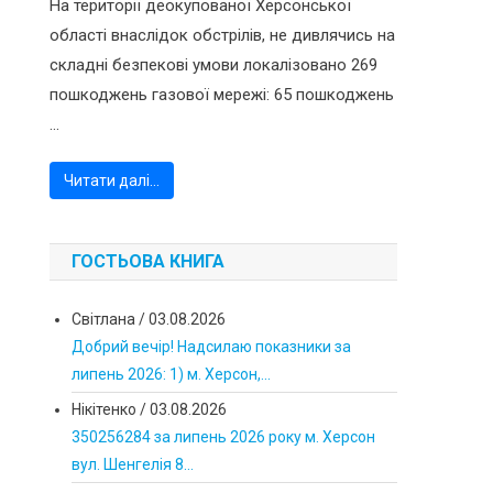
На території деокупованої Херсонської
області внаслідок обстрілів, не дивлячись на
складні безпекові умови локалізовано 269
пошкоджень газової мережі: 65 пошкоджень
...
Читати далі…
ГОСТЬОВА КНИГА
Світлана
/
03.08.2026
Добрий вечір! Надсилаю показники за
липень 2026: 1) м. Херсон,...
Нікітенко
/
03.08.2026
350256284 за липень 2026 року м. Херсон
вул. Шенгелія 8...