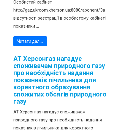
Особистий кабінет –
http://gaz.ukrcom.kherson.ua:8080/abonent/За
відсутності реєстрації в особистому кабінеті,
показники ...
Читати далі…
АТ Херсонгаз нагадує
споживачам природного газу
про необхідність надання
показників лічильника для
коректного обрахування
спожитих обсягів природного
газу
АТ Херсонгаз нагадує споживачам
природного газу про необхідність надання
показників лічильника для коректного