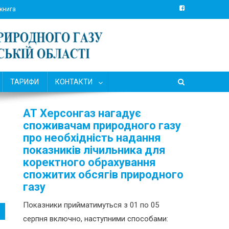
 книга
ТАРИФИ
КОНТАКТИ
АТ Херсонгаз нагадує
споживачам природного газу
про необхідність надання
показників лічильника для
коректного обрахування
спожитих обсягів природного
газу
Показники прийматимуться з 01 по 05
серпня включно, наступними способами: