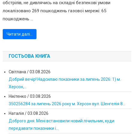
обстрілів, не дивлячись на складні безпекові умови
локалізовано 269 пошкоджень газової мережі: 65
пошкоджень ...
Читати далі…
ГОСТЬОВА КНИГА
Світлана
/
03.08.2026
Добрий вечір! Надсилаю показники за липень 2026: 1) м.
Херсон,...
Нікітенко
/
03.08.2026
350256284 за липень 2026 року м. Херсон вул. Шенгелія 8...
Наталія
/
03.08.2026
Доброго дня. Мені встановили новий лічильник, куди
передавати показники і...