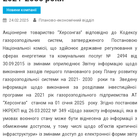
Новини компанії
24.02.2025
Планово-економічний відділ
Акціонерне товариство “Херсонгаз” відповідно до Кодексу
газорозподільних систем, затвердженого Постановою
Національної комісії, що здійснює державне регулювання у
сферах енергетики та комунальних послуг № 2494 від
30.09.2015 із змінами оприлюднює Звітну інформацію щодо
виконання заходів першого планованого року Плану розвитку
газорозподільної системи на 2021- 2030 роки та Зведену
інформація щодо виконання за розділами інвестиційної
програми на 2021 рік газорозподільного підприємства АТ
“Херсонгаз” станом на 01 січня 2025 року. Згідно постанови
НКРЕКП від 26.03.2022 № 349 «Щодо захисту інформації, яка в
умовах воєнного стану може бути віднесена до інформації з
обмеженим доступом, у тому числі щодо об’єктів критичної
інфраструктури» із змінами доступ до електронної форми звіту