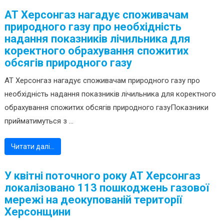
АТ Херсонгаз нагадує споживачам
природного газу про необхідність
надання показників лічильника для
коректного обрахування спожитих
обсягів природного газу
АТ Херсонгаз нагадує споживачам природного газу про
необхідність надання показників лічильника для коректного
обрахування спожитих обсягів природного газуПоказники
прийматимуться з ...
Читати далі…
У квітні поточного року АТ Херсонгаз
локалізовано 113 пошкоджень газової
мережі на деокупованій території
Херсонщини