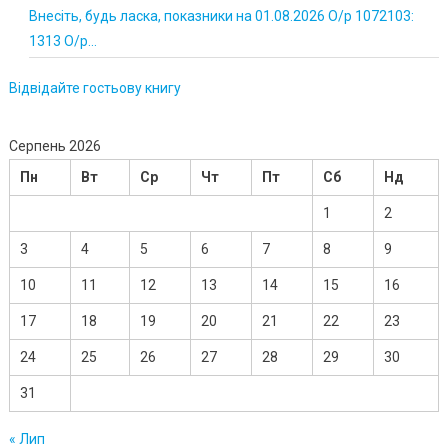
Внесіть, будь ласка, показники на 01.08.2026 О/р 1072103:
1313 О/р...
Відвідайте гостьову книгу
Серпень 2026
Пн
Вт
Ср
Чт
Пт
Сб
Нд
1
2
3
4
5
6
7
8
9
10
11
12
13
14
15
16
17
18
19
20
21
22
23
24
25
26
27
28
29
30
31
« Лип