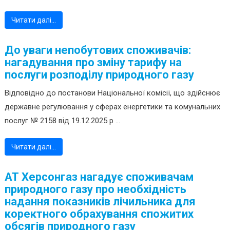
Читати далі…
До уваги непобутових споживачів:
нагадування про зміну тарифу на
послуги розподілу природного газу
Відповідно до постанови Національної комісії, що здійснює
державне регулювання у сферах енергетики та комунальних
послуг № 2158 від 19.12.2025 р ...
Читати далі…
АТ Херсонгаз нагадує споживачам
природного газу про необхідність
надання показників лічильника для
коректного обрахування спожитих
обсягів природного газу