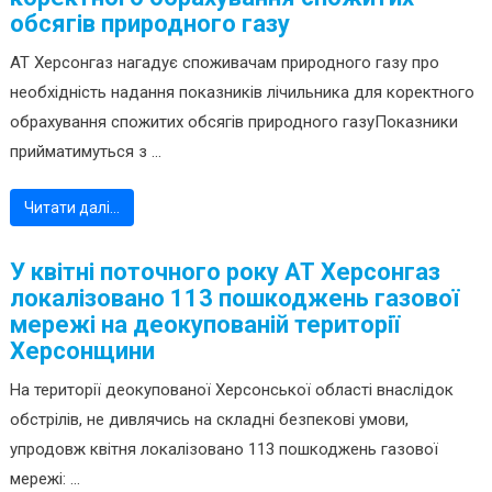
обсягів природного газу
АТ Херсонгаз нагадує споживачам природного газу про
необхідність надання показників лічильника для коректного
обрахування спожитих обсягів природного газуПоказники
прийматимуться з ...
Читати далі…
У квітні поточного року АТ Херсонгаз
локалізовано 113 пошкоджень газової
мережі на деокупованій території
Херсонщини
На території деокупованої Херсонської області внаслідок
обстрілів, не дивлячись на складні безпекові умови,
упродовж квітня локалізовано 113 пошкоджень газової
мережі: ...