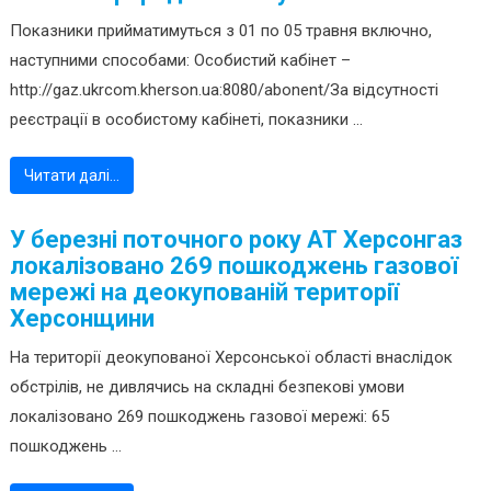
Показники прийматимуться з 01 по 05 травня включно,
наступними способами: Особистий кабінет –
http://gaz.ukrcom.kherson.ua:8080/abonent/За відсутності
реєстрації в особистому кабінеті, показники ...
Читати далі…
У березні поточного року АТ Херсонгаз
локалізовано 269 пошкоджень газової
мережі на деокупованій території
Херсонщини
На території деокупованої Херсонської області внаслідок
обстрілів, не дивлячись на складні безпекові умови
локалізовано 269 пошкоджень газової мережі: 65
пошкоджень ...