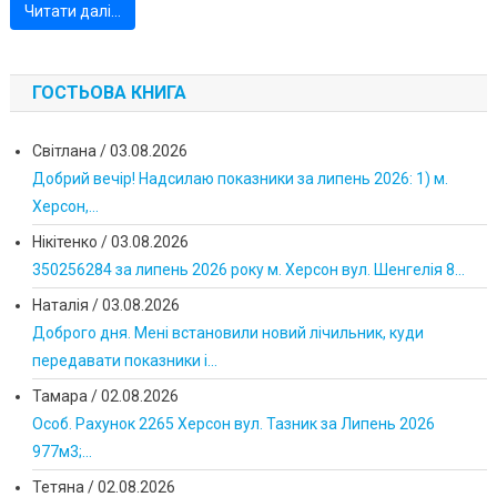
Читати далі…
ГОСТЬОВА КНИГА
Світлана
/
03.08.2026
Добрий вечір! Надсилаю показники за липень 2026: 1) м.
Херсон,...
Нікітенко
/
03.08.2026
350256284 за липень 2026 року м. Херсон вул. Шенгелія 8...
Наталія
/
03.08.2026
Доброго дня. Мені встановили новий лічильник, куди
передавати показники і...
Тамара
/
02.08.2026
Особ. Рахунок 2265 Херсон вул. Тазник за Липень 2026
977м3;...
Тетяна
/
02.08.2026